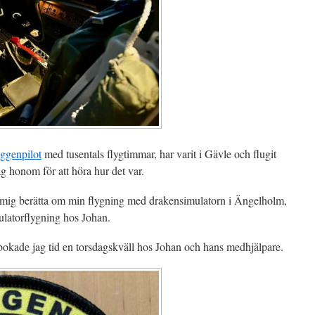
ggenpilot
med tusentals flygtimmar, har varit i Gävle och flugit
g honom för att höra hur det var.
 mig berätta om min flygning med drakensimulatorn i Ängelholm,
latorflygning hos Johan.
 bokade jag tid en torsdagskväll hos Johan och hans medhjälpare.