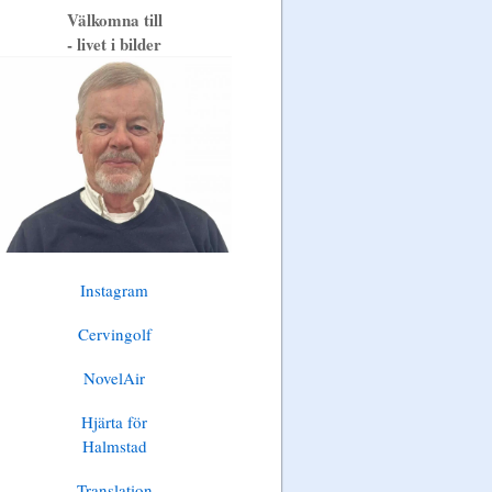
Välkomna till
- livet i bilder
Instagram
Cervingolf
NovelAir
Hjärta för
Halmstad
Translation