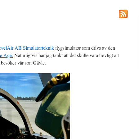
velAir AB Simulatorteknik
flygsimulator som drivs av den
e Agé.
Naturligtvis har jag tänkt att det skulle vara trevligt att
i besöker vår son Gävle.