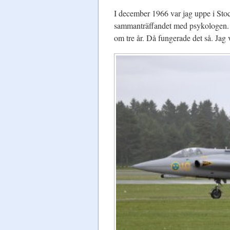
I december 1966 var jag uppe i Stockh
sammanträffandet med psykologen. E
om tre år. Då fungerade det så. Jag 