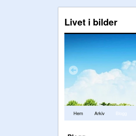
Livet i bilder
Hem
Arkiv
Blogg