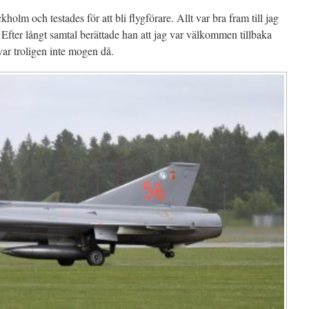
olm och testades för att bli flygförare. Allt var bra fram till jag
fter långt samtal berättade han att jag var välkommen tillbaka
var troligen inte mogen då.