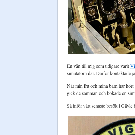
En vän till mig som tidigare varit
Vi
simulatorn där. Därför kontaktade ja
När min fru och mina barn har hört
gick de samman och bokade en simu
Så inför vårt senaste besök i Gävle