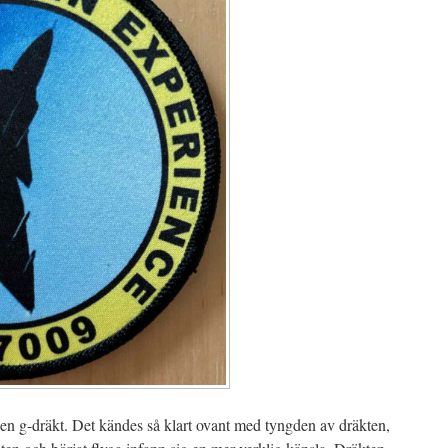
en g-dräkt. Det kändes så klart ovant med tyngden av dräkten,