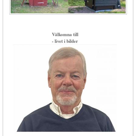
Välkomna till
- livet i bilder