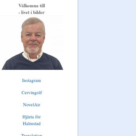
Välkomna till
- livet i bilder
Instagram
Cervingolf
NovelAir
Hjärta för
Halmstad
Translation