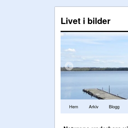
Livet i bilder
Hem
Arkiv
Blogg