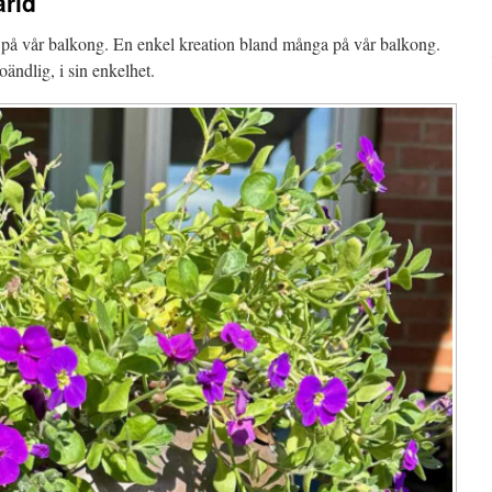
ärld
g på vår balkong. En enkel kreation bland många på vår balkong.
oändlig, i sin enkelhet.