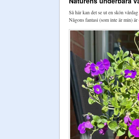
Naturens underbara v
Så här kan det se ut en skön vårda
Någons fantasi (som inte är min) är 