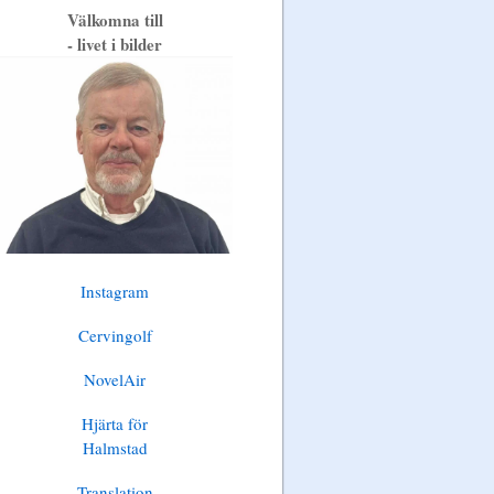
Välkomna till
- livet i bilder
Instagram
Cervingolf
NovelAir
Hjärta för
Halmstad
Translation