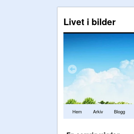
Livet i bilder
Hem
Arkiv
Blogg