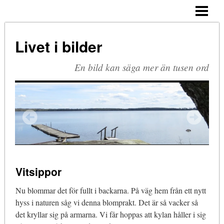
HEM
ARKIV
Livet i bilder
BLOGG
En bild kan säga mer än tusen ord
OM MIG
KOMMENTERA
Vitsippor
Nu blommar det för fullt i backarna. På väg hem från ett nytt
hyss i naturen såg vi denna blomprakt. Det är så vacker så
det kryllar sig på armarna. Vi får hoppas att kylan håller i sig