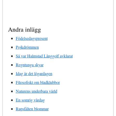
Andra inlägg
Födelsedagspresent
Pojkdrömmen
Så var Halmstad Långgolf avklarat
Regntunga skyar
Idag är det lögardagen
Filosofiskt om bladklubbor
Naturens underbara värld
En somrig vårdag
Rapsfälten blommar