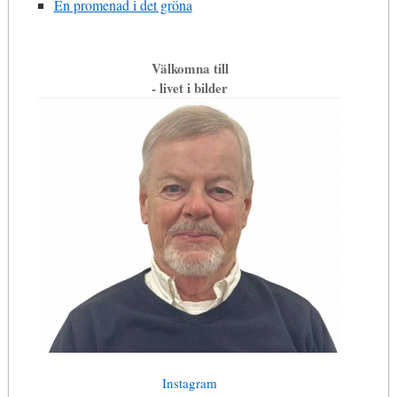
En promenad i det gröna
Välkomna till
- livet i bilder
Instagram