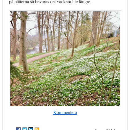
på nätterna så bevaras det vackera lite längre.
Kommentera