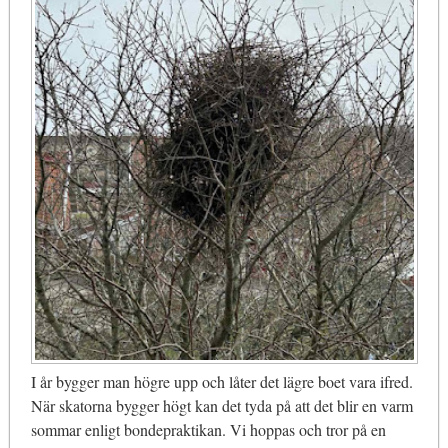
I år bygger man högre upp och låter det lägre boet vara ifred.
När skatorna bygger högt kan det tyda på att det blir en varm
sommar enligt bondepraktikan. Vi hoppas och tror på en