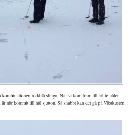
 kombinationen röd/blå slinga. När vi kom fram till tolfte hålet
n är när kommit till hål sjutton. Så snabbt kan det gå på Västkusten