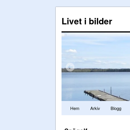
Livet i bilder
Hem
Arkiv
Blogg