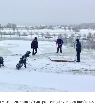
a vi slå ut eller bara avbryta spelet och gå av. Bollen framför oss