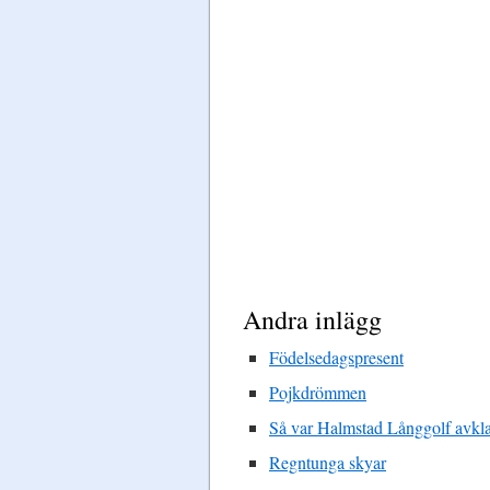
Andra inlägg
Födelsedagspresent
Pojkdrömmen
Så var Halmstad Långgolf avkla
Regntunga skyar