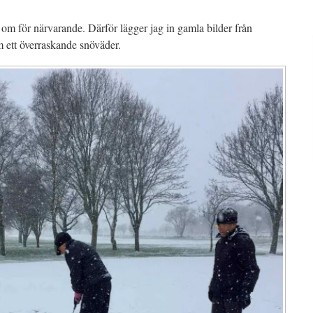
a om för närvarande. Därför lägger jag in gamla bilder från
m ett överraskande snöväder.