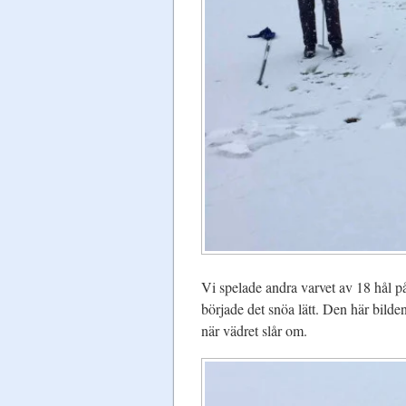
Vi spelade andra varvet av 18 hål på
började det snöa lätt. Den här bilde
när vädret slår om.