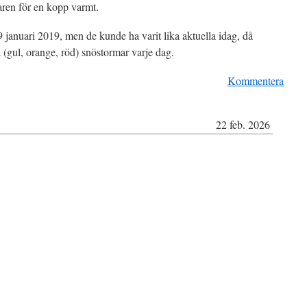
baren för en kopp varmt.
9 januari 2019, men de kunde ha varit lika aktuella idag, då
 (gul, orange, röd) snöstormar varje dag.
Kommentera
22 feb. 2026