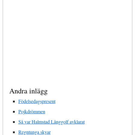
Andra inlägg
Födelsedagspresent
Pojkdrömmen
Så var Halmstad Långgolf avklarat
Regntunga skyar