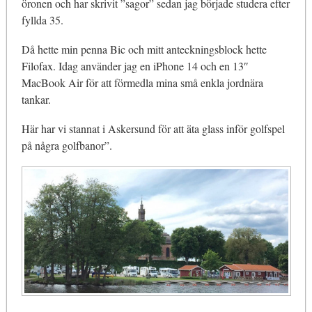
öronen och har skrivit ”sagor” sedan jag började studera efter
fyllda 35.
Då hette min penna Bic och mitt anteckningsblock hette
Filofax. Idag använder jag en iPhone 14 och en 13″
MacBook Air för att förmedla mina små enkla jordnära
tankar.
Här har vi stannat i Askersund för att äta glass inför golfspel
på några golfbanor”.