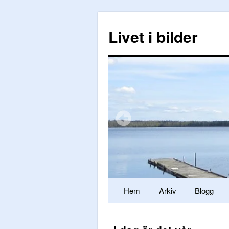
Livet i bilder
Hem
Arkiv
Blogg