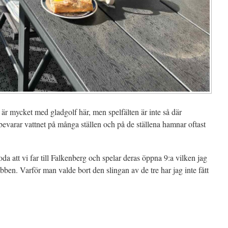
e är mycket med gladgolf här, men spelfälten är inte så där
bevarar vattnet på många ställen och på de ställena hamnar oftast
 att vi far till Falkenberg och spelar deras öppna 9:a vilken jag
bben. Varför man valde bort den slingan av de tre har jag inte fått