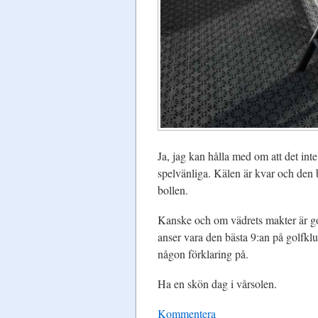
Ja, jag kan hålla med om att det int
spelvänliga. Kälen är kvar och den 
bollen.
Kanske och om vädrets makter är goda
anser vara den bästa 9:an på golfklu
någon förklaring på.
Ha en skön dag i vårsolen.
Kommentera