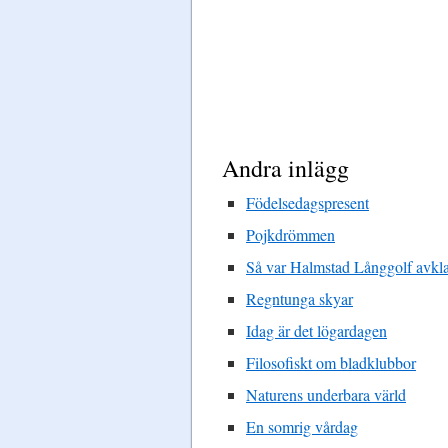
Andra inlägg
Födelsedagspresent
Pojkdrömmen
Så var Halmstad Långgolf avkla
Regntunga skyar
Idag är det lögardagen
Filosofiskt om bladklubbor
Naturens underbara värld
En somrig vårdag