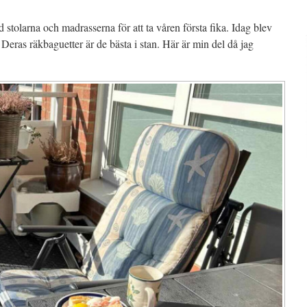
 stolarna och madrasserna för att ta våren första fika. Idag blev
eras räkbaguetter är de bästa i stan. Här är min del då jag