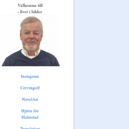
Välkomna till
- livet i bilder
Instagram
Cervingolf
NovelAir
Hjärta för
Halmstad
Translation