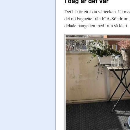
I dag är det vår
Det här är ett äkta vårtecken. Ut med
det räkbaguette från ICA-Söndrum. D
delade baugetten med frun så klart.