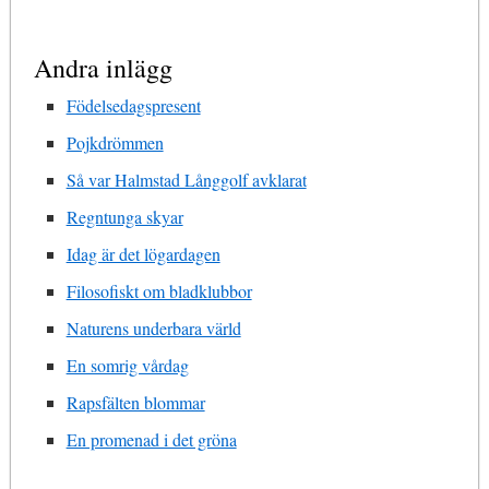
Andra inlägg
Födelsedagspresent
Pojkdrömmen
Så var Halmstad Långgolf avklarat
Regntunga skyar
Idag är det lögardagen
Filosofiskt om bladklubbor
Naturens underbara värld
En somrig vårdag
Rapsfälten blommar
En promenad i det gröna