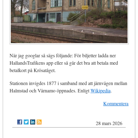
När jag googlar så sägs följande: För biljetter ladda ner
HallandsTrafikens app eller så går det bra att betala med
betalkort på Krösatåget.
Stationen invigdes 1877 i samband med att järnvägen mellan
Halmstad och Värnamo öppnades. Enligt
Wikipedia
.
Kommentera
28 mars 2026